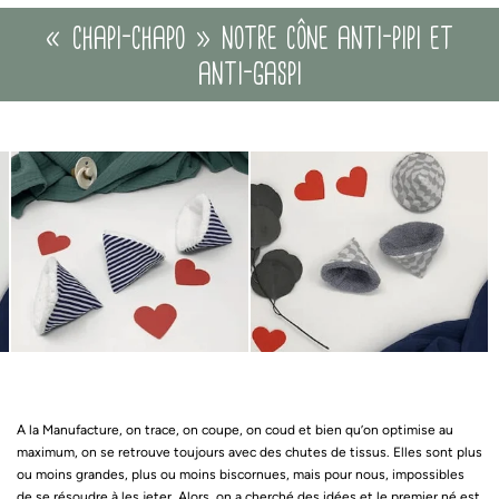
« chapi-chapo » notre cône anti-pipi et
anti-gaspi
A la Manufacture, on trace, on coupe, on coud et bien qu’on optimise au
maximum, on se retrouve toujours avec des chutes de tissus. Elles sont plus
ou moins grandes, plus ou moins biscornues, mais pour nous, impossibles
de se résoudre à les jeter. Alors, on a cherché des idées et le premier né est