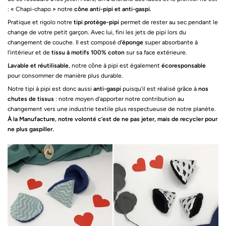
: « Chapi-chapo » notre
cône anti-pipi et anti-gaspi.
Pratique et rigolo notre
tipi protège-pipi
permet de rester au sec pendant le
change de votre petit garçon. Avec lui, fini les jets de pipi lors du
changement de couche. Il est composé d
’éponge
super absorbante à
l’intérieur et de
tissu à motifs 100% coton
sur sa face extérieure.
Lavable et réutilisable
, notre cône à pipi est également
écoresponsable
pour consommer de manière plus durable.
Notre tipi à pipi est donc aussi
anti-gaspi
puisqu’il est réalisé grâce à
nos
chutes de tissus
: notre moyen d’apporter notre contribution au
changement vers une industrie textile plus respectueuse de notre planète.
À la Manufacture, notre volonté c’est de ne pas jeter, mais de recycler pour
ne plus gaspiller.