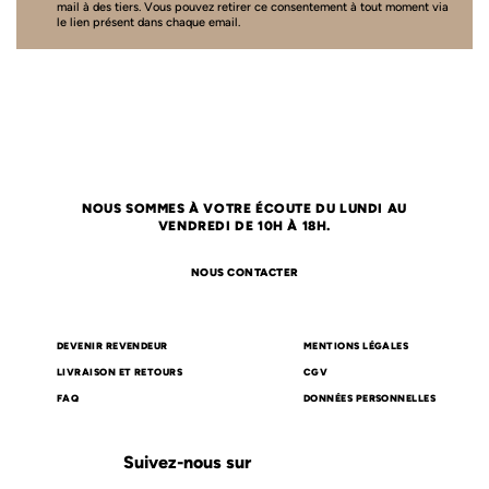
mail à des tiers. Vous pouvez retirer ce consentement à tout moment via
le lien présent dans chaque email.
NOUS SOMMES À VOTRE ÉCOUTE DU LUNDI AU
VENDREDI DE 10H À 18H.
NOUS CONTACTER
DEVENIR REVENDEUR
MENTIONS LÉGALES
LIVRAISON ET RETOURS
CGV
FAQ
DONNÉES PERSONNELLES
Suivez-nous sur