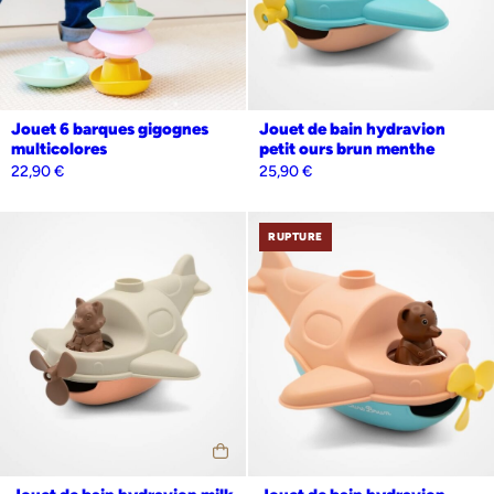
Jouet 6 barques gigognes
Jouet de bain hydravion
multicolores
petit ours brun menthe
22,90
€
25,90
€
RUPTURE