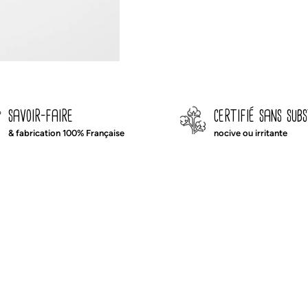
savoir-faire
certifié sans sub
& fabrication 100% Française
nocive ou irritante
 jouet d’imagination