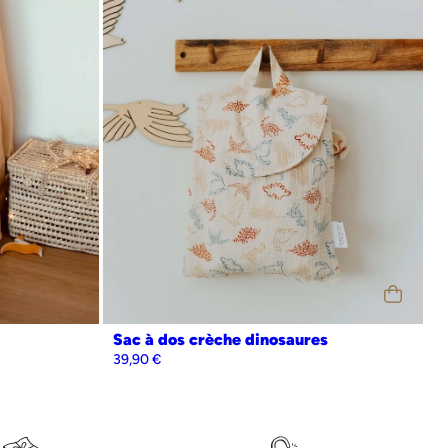
Personnalisation
Oui
Non
Sac à dos crèche dinosaures
39,90
€