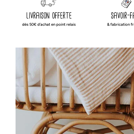
livraison offerte
savoir-f
dès 50€ d’achat en point relais
& fabrication f