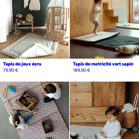
Personnalisation
Oui
Non
Tapis de jeux écru
Tapis de motricité vert sapin
79,90
€
189,90
€
Personnalisation
Oui
Non