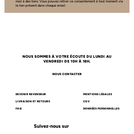
mail à des tiers. Vous pouvez retirer ce consentement à tout moment via
le lien présent dans chaque email.
NOUS SOMMES À VOTRE ÉCOUTE DU LUNDI AU
VENDREDI DE 10H À 18H.
NOUS CONTACTER
DEVENIR REVENDEUR
MENTIONS LÉGALES
LIVRAISON ET RETOURS
CGV
FAQ
DONNÉES PERSONNELLES
Suivez-nous sur