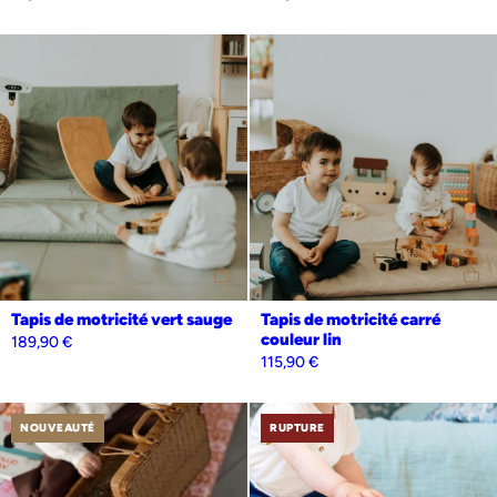
Tapis de motricité vert sauge
Tapis de motricité carré
couleur lin
189,90
€
115,90
€
NOUVEAUTÉ
RUPTURE