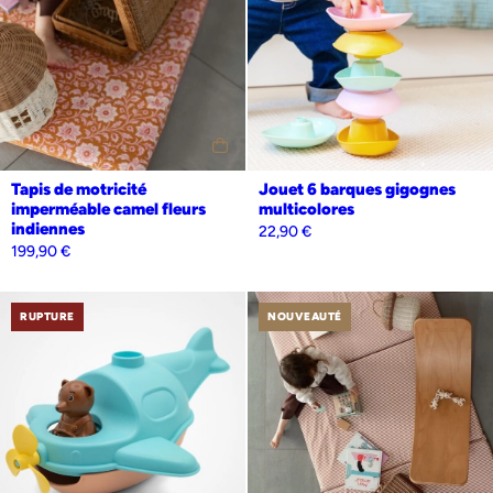
Tapis de motricité
Jouet 6 barques gigognes
imperméable camel fleurs
multicolores
indiennes
22,90
€
199,90
€
RUPTURE
NOUVEAUTÉ