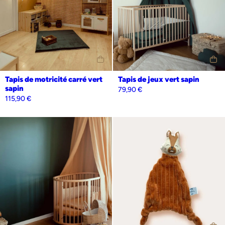
Personnalisation
Oui
Non
Tapis de motricité carré vert
Tapis de jeux vert sapin
sapin
79,90
€
115,90
€
Personnalisation
Oui
Non