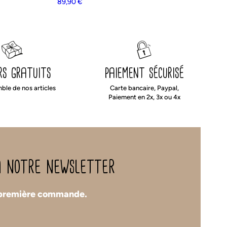
89,90
€
rs gratuits
paiement sécurisé
mble de nos articles
Carte bancaire, Paypal,
Paiement en 2x, 3x ou 4x
 à notre newsletter
 première commande.