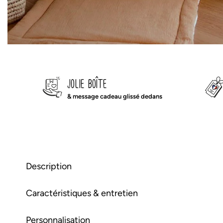
jolie boîte
& message cadeau glissé dedans
Description
Caractéristiques & entretien
tapis de jeux en ouate épaisse t
Personnalisation