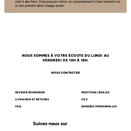
mail à des tiers. Vous pouvez retirer ce consentement à tout moment via
le lien présent dans chaque email.
NOUS SOMMES À VOTRE ÉCOUTE DU LUNDI AU
VENDREDI DE 10H À 18H.
NOUS CONTACTER
DEVENIR REVENDEUR
MENTIONS LÉGALES
LIVRAISON ET RETOURS
CGV
FAQ
DONNÉES PERSONNELLES
Suivez-nous sur