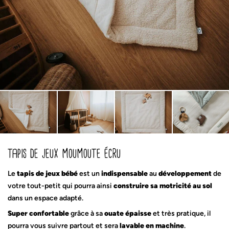
tapis de jeux moumoute écru
Le
tapis de jeux bébé
est un
indispensable
au
développement
de
votre tout-petit qui pourra ainsi
construire sa motricité au sol
dans un espace adapté.
Super confortable
grâce à sa
ouate épaisse
et très pratique, il
pourra vous suivre partout et sera
lavable en machine
.