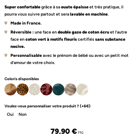
Super confortable
grâce à sa
ouate épaisse
et très pratique, il
pourra vous suivre partout et sera
lavable en machine
.
Made in France.
Réversible :
une face en
double gaze de coton écru
et l’autre
face en
coton vert à motifs fleuris
certifiés
sans substance
nocive
.
Personnalisable
avec le prénom de bébé ou avec un petit mot
d’amour de votre choix.
Coloris disponibles
Voulez-vous personnaliser votre produit ?
(+6€)
Oui
Non
79,90
€
TTC