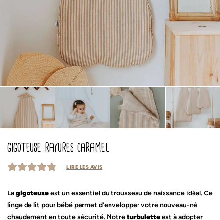
gigoteuse rayures caramel
LIRE LES AVIS
La
gigoteuse
est un essentiel du trousseau de naissance idéal. Ce
linge de lit pour bébé permet d’envelopper votre nouveau-né
chaudement en toute sécurité. Notre
turbulette
est à adopter