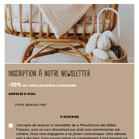
inscription à notre newsletter
-10%
sur votre première commande.
ADRESSE E-MAIL
S'INSCRIRE
J'accepte de recevoir la newsletter de la Manufacture des Bébés
Français, avec un suivi d'ouverture par pixel pour personnaliser son
contenu. Nous nous engageons à ne jamais communiquer votre adresse
mail à des tiers. Vous pouvez retirer ce consentement à tout moment via