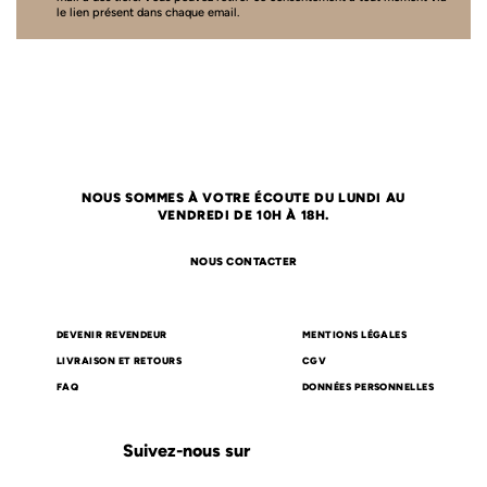
le lien présent dans chaque email.
NOUS SOMMES À VOTRE ÉCOUTE DU LUNDI AU
VENDREDI DE 10H À 18H.
NOUS CONTACTER
DEVENIR REVENDEUR
MENTIONS LÉGALES
LIVRAISON ET RETOURS
CGV
FAQ
DONNÉES PERSONNELLES
Suivez-nous sur