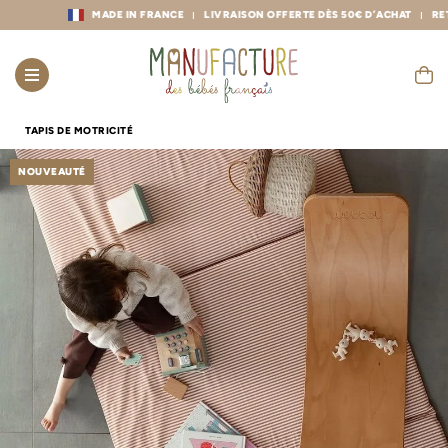
MADE IN FRANCE
LIVRAISON OFFERTE DÈS 50€ D’ACHAT
RETOUR
TAPIS DE MOTRICITÉ
NOUVEAUTÉ