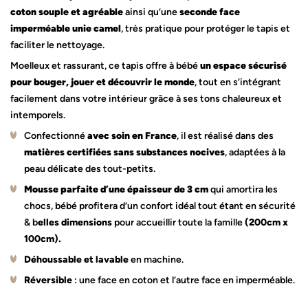
coton souple et agréable
ainsi qu’une
seconde face
imperméable unie camel
, très pratique pour protéger le tapis et
faciliter le nettoyage.
Moelleux et rassurant, ce tapis offre à bébé
un espace sécurisé
pour bouger, jouer et découvrir le monde
, tout en s’intégrant
facilement dans votre intérieur grâce à ses tons chaleureux et
intemporels.
Confectionné
avec soin en France
, il est réalisé dans des
matières certifiées sans substances nocives
, adaptées à la
peau délicate des tout-petits.
Mousse parfaite d’une épaisseur de 3 cm
qui amortira les
chocs, bébé profitera d’un confort idéal tout étant en sécurité
& b
elles dimensions
pour accueillir toute la famille
(200cm x
100cm).
Déhoussable et lavable
en machine.
Réversible
: une face en coton et l’autre face en imperméable.