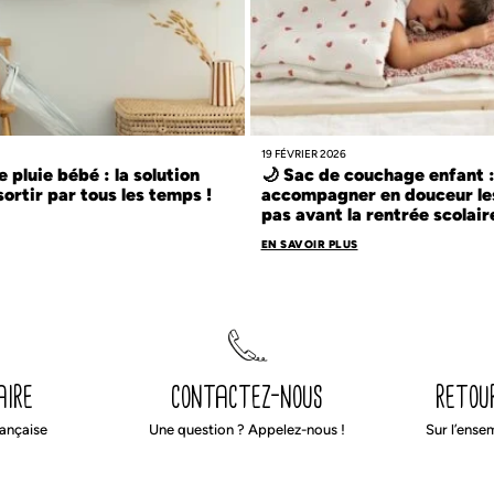
19 FÉVRIER 2026
e pluie bébé : la solution
🌙 Sac de couchage enfant 
sortir par tous les temps !
accompagner en douceur le
pas avant la rentrée scolair
EN SAVOIR PLUS
aire
contactez-nous
retou
rançaise
Une question ? Appelez-nous !
Sur l’ense