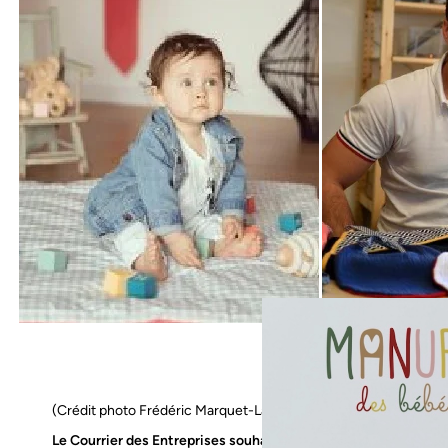
(Crédit photo Frédéric Marquet-La Montagne-)
Le Courrier des Entreprises souhaite une grande réussite à c