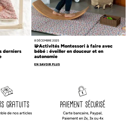
8 DÉCEMBRE 2025
:
🧩Activités Montessori à faire avec
s derniers
bébé : éveiller en douceur et en
e
autonomie
EN SAVOIR PLUS
rs gratuits
paiement sécurisé
mble de nos articles
Carte bancaire, Paypal,
Paiement en 2x, 3x ou 4x