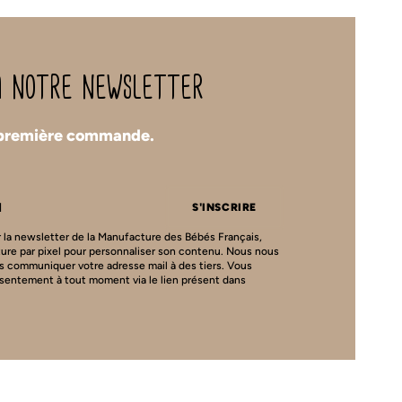
 à notre newsletter
 première commande.
S'INSCRIRE
 la newsletter de la Manufacture des Bébés Français,
ture par pixel pour personnaliser son contenu. Nous nous
s communiquer votre adresse mail à des tiers. Vous
nsentement à tout moment via le lien présent dans