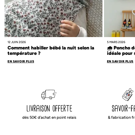
12 JUIN 2026
5 MARS 2026
Comment habiller bébé la nuit selon la
🌧️ Poncho d
température ?
idéale pour 
EN SAVOIR PLUS
EN SAVOIR PLUS
livraison offerte
savoir-f
dès 50€ d’achat en point relais
& fabrication f