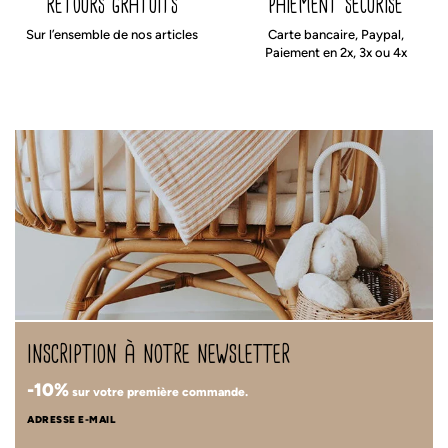
retours gratuits
paiement sécurisé
Sur l’ensemble de nos articles
Carte bancaire, Paypal,
Paiement en 2x, 3x ou 4x
inscription à notre newsletter
-10%
sur votre première commande.
ADRESSE E-MAIL