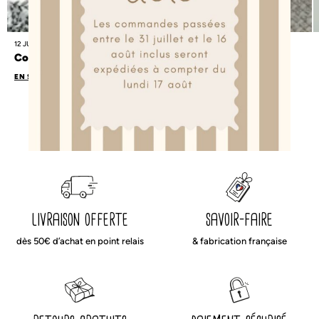
12 JUIN 2026
Comment habiller bébé la nuit selon la température ?
EN SAVOIR PLUS
livraison offerte
savoir-faire
dès 50€ d’achat en point relais
& fabrication française