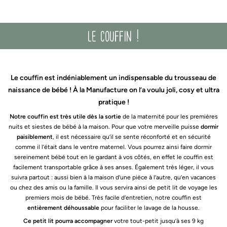
le couffin !
Le couffin est indéniablement un indispensable du trousseau de
naissance de bébé ! À la Manufacture on l’a voulu joli, cosy et ultra
pratique !
Notre couffin est très utile dès la sortie
de la maternité pour les premières
nuits et siestes de bébé à la maison. Pour que votre merveille puisse
dormir
paisiblement
, il est nécessaire qu’il se sente réconforté et en sécurité
comme il l’était dans le ventre maternel. Vous pourrez ainsi faire dormir
sereinement bébé tout en le gardant à vos côtés, en effet le couffin est
facilement transportable grâce à ses anses. Également très léger, il vous
suivra partout : aussi bien à la maison d’une pièce à l’autre, qu’en vacances
ou chez des amis ou la famille. Il vous servira ainsi de petit lit de voyage les
premiers mois de bébé. Très facile d’entretien, notre couffin est
entièrement déhoussable
pour faciliter le lavage de la housse.
Ce petit lit pourra accompagner
votre tout-petit jusqu’à ses 9 kg