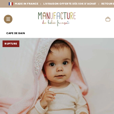
MADE IN FRANCE
LIVRAISON OFFERTE DÈS 50€ D’ACHAT
RETOURS GRAT
CAPE DE BAIN
RUPTURE