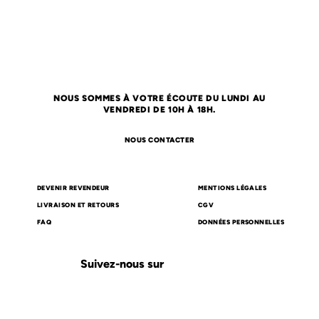
NOUS SOMMES À VOTRE ÉCOUTE DU LUNDI AU
VENDREDI DE 10H À 18H.
NOUS CONTACTER
DEVENIR REVENDEUR
MENTIONS LÉGALES
LIVRAISON ET RETOURS
CGV
FAQ
DONNÉES PERSONNELLES
Suivez-nous sur
Carte cadeau