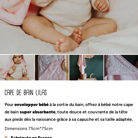
cape de bain lilas
Pour
envelopper bébé
à la sortie du bain, offrez à bébé notre cape
de bain
super absorbante
, toute douce et couvrante de la tête
aux pieds dès la naissance grâce à sa capuche et sa taille adaptée.
Dimensions 75cm*75cm
Fabriquée en France.