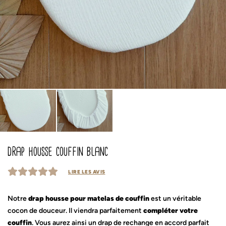
drap housse couffin blanc
LIRE LES AVIS
Notre
drap housse pour matelas de couffin
est un véritable
cocon de douceur. Il viendra parfaitement
compléter votre
couffin
. Vous aurez ainsi un drap de rechange en accord parfait