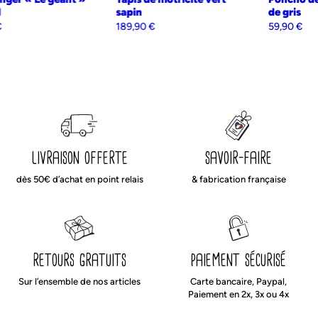
Liberté, égalité, fabriqué français.
léopard
sapin
129,90
€
189,90
€
livraison offerte
savoir-faire
dès 50€ d’achat en point relais
& fabrication française
retours gratuits
paiement sécurisé
Sur l’ensemble de nos articles
Carte bancaire, Paypal,
Paiement en 2x, 3x ou 4x