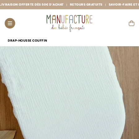
ISON OFFERTE DÈS 50€ D’ACHAT
RETOURS GRATUITS
SAVOIR-FAIRE ET FABR
DRAP-HOUSSE COUFFIN