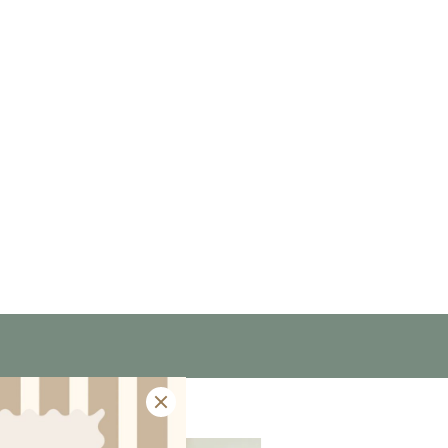
100% coton
22 juin 2022
100% coton
21 juin 2021