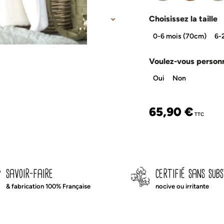
Choisissez la taille
0-6 mois (70cm)
6-
Voulez-vous personn
Oui
Non
65,90
€
TTC
savoir-faire
certifié sans sub
& fabrication 100% Française
nocive ou irritante