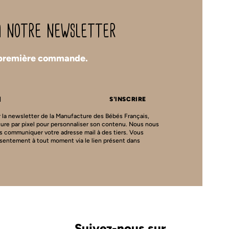
 à notre newsletter
 première commande.
S'INSCRIRE
 la newsletter de la Manufacture des Bébés Français,
ture par pixel pour personnaliser son contenu. Nous nous
s communiquer votre adresse mail à des tiers. Vous
nsentement à tout moment via le lien présent dans
Suivez-nous sur