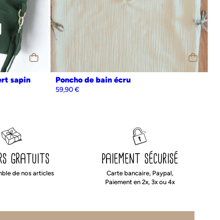
Personnalisation
Oui
Non
ert sapin
Poncho de bain écru
59,90
€
rs gratuits
paiement sécurisé
mble de nos articles
Carte bancaire, Paypal,
Paiement en 2x, 3x ou 4x