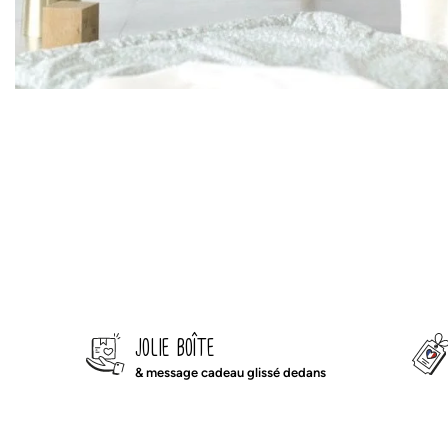
jolie boîte
& message cadeau glissé dedans