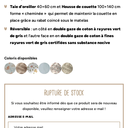
Taie d’oreiller
40×60 cm et
Housse de couette
100×140 cm
forme « cheminée » qui permet de maintenir la couette en
place grâce au rabat coincé sous le matelas
Réversible
: un côté en
double gaze de coton à rayures vert
de gris
et l’autre face en en
double gaze de coton à fines
rayures vert de gris
certifiées sans substance nocive
Coloris disponibles
rupture de stock
Si vous souhaitez être informé dès que ce produit sera de nouveau
disponible, veuillez renseigner votre adresse e-mail !
ADRESSE E-MAIL