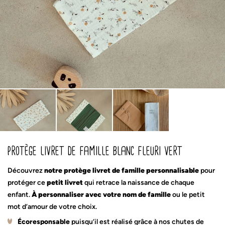
protège livret de famille blanc fleuri vert
Découvrez
notre protège livret de famille personnalisable
pour
protéger ce
petit livret
qui retrace la naissance de chaque
enfant.
À personnaliser avec votre nom de famille
ou le petit
mot d’amour de votre choix.
Écoresponsable
puisqu’il est réalisé grâce à nos chutes de