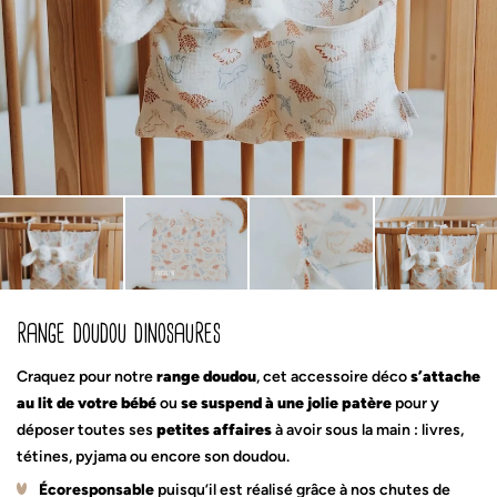
range doudou dinosaures
Craquez pour notre
range doudou
, cet accessoire déco
s’attache
au lit de votre bébé
ou
se suspend à une jolie patère
pour y
déposer toutes ses
petites affaires
à avoir sous la main : livres,
tétines, pyjama ou encore son doudou.
Écoresponsable
puisqu’il est réalisé grâce à nos chutes de