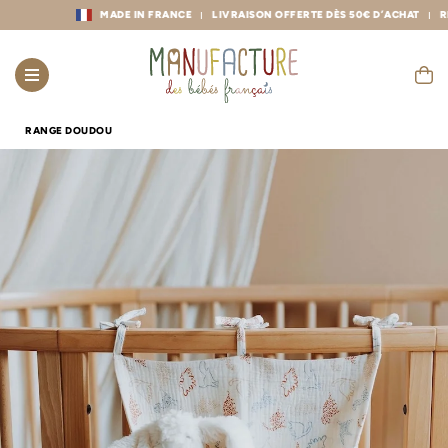
MADE IN FRANCE
LIVRAISON OFFERTE DÈS 50€ D’ACHAT
RETOUR
RANGE DOUDOU