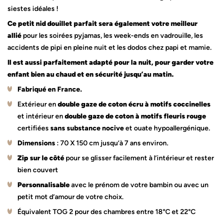
siestes idéales !
Ce petit nid douillet parfait sera également votre meilleur
allié
pour les soirées pyjamas, les week-ends en vadrouille, les
accidents de pipi en pleine nuit et les dodos chez papi et mamie.
Il est aussi parfaitement adapté pour la nuit, pour garder votre
enfant bien au chaud et en sécurité jusqu’au matin.
Fabriqué en France.
Extérieur en
double gaze de coton écru à motifs coccinelles
et intérieur en
double gaze de coton à motifs fleuris rouge
certifiées
sans substance nocive
et ouate hypoallergénique.
Dimensions
: 70 X 150 cm jusqu’à 7 ans environ.
Zip sur le côté
pour se glisser facilement à l’intérieur et rester
bien couvert
Personnalisable
avec le prénom de votre bambin ou avec un
petit mot d’amour de votre choix.
Équivalent TOG 2 pour des chambres entre 18°C et 22°C