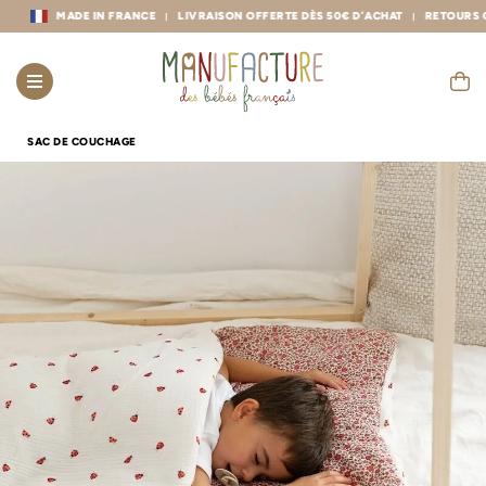
MADE IN FRANCE
LIVRAISON OFFERTE DÈS 50€ D’ACHAT
RETOURS GRATU
SAC DE COUCHAGE