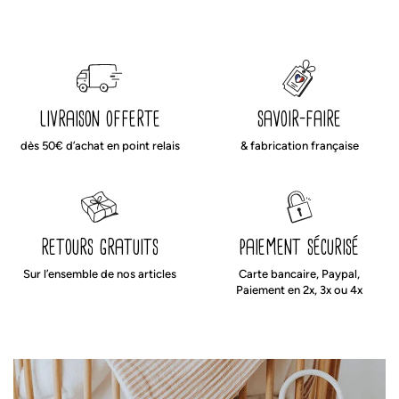
cadeau pour être sûr de faire plaisir.
Produit imaginé et fabriqué en France avec amour.
Liberté, égalité, fabriqué français.
livraison offerte
savoir-faire
dès 50€ d’achat en point relais
& fabrication française
retours gratuits
paiement sécurisé
Sur l’ensemble de nos articles
Carte bancaire, Paypal,
Paiement en 2x, 3x ou 4x