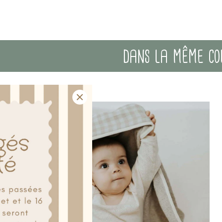
dans la même collection
s (90cm)