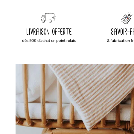
livraison offerte
savoir-f
dès 50€ d’achat en point relais
& fabrication f