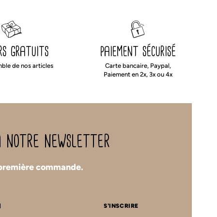
rs gratuits
paiement sécurisé
mble de nos articles
Carte bancaire, Paypal,
Paiement en 2x, 3x ou 4x
 à notre newsletter
 première commande.
S'INSCRIRE